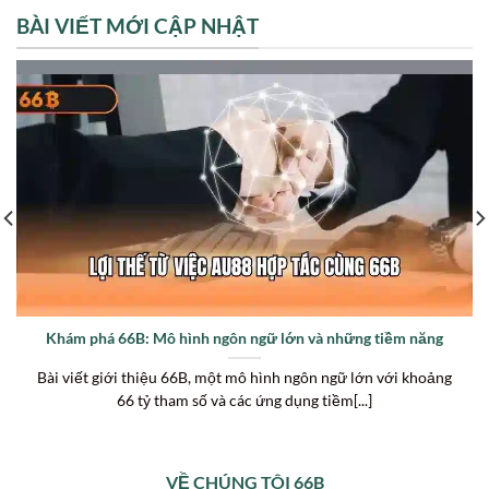
BÀI VIẾT MỚI CẬP NHẬT
Khám phá 66B: Mô hình ngôn ngữ lớn và những tiềm năng
Bài viết giới thiệu 66B, một mô hình ngôn ngữ lớn với khoảng
66 tỷ tham số và các ứng dụng tiềm[...]
VỀ CHÚNG TÔI 66B