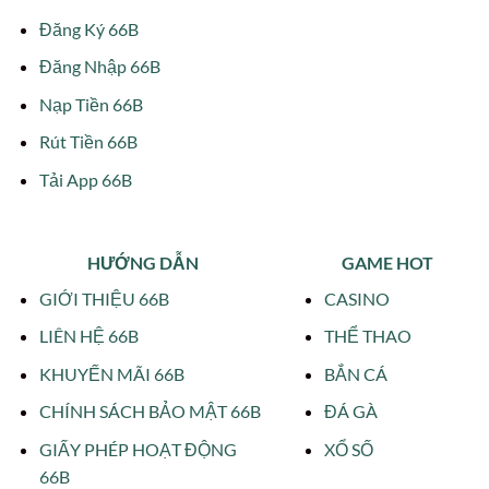
Đăng Ký 66B
Đăng Nhập 66B
Nạp Tiền 66B
Rút Tiền 66B
Tải App 66B
HƯỚNG DẪN
GAME HOT
GIỚI THIỆU 66B
CASINO
LIÊN HỆ 66B
THỂ THAO
KHUYẾN MÃI 66B
BẮN CÁ
CHÍNH SÁCH BẢO MẬT 66B
ĐÁ GÀ
GIẤY PHÉP HOẠT ĐỘNG
XỔ SỐ
66B