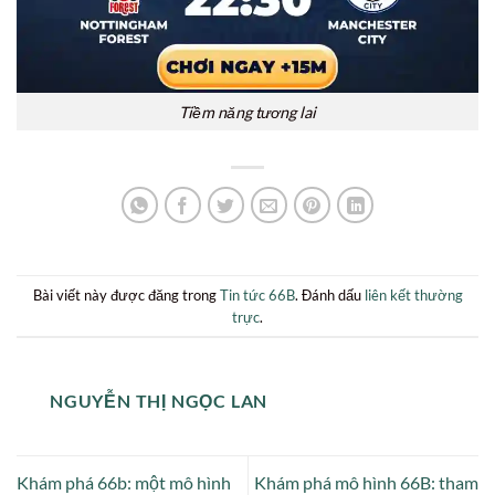
Tiềm năng tương lai
Bài viết này được đăng trong
Tin tức 66B
. Đánh dấu
liên kết thường
trực
.
NGUYỄN THỊ NGỌC LAN
Khám phá 66b: một mô hình
Khám phá mô hình 66B: tham