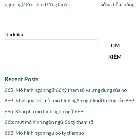
ngôn ngữ lớn cho tương lai AI
số và tiềm năng
Tìm kiếm
TÌM
KIẾM
Recent Posts
66B: Mô hình ngôn ngữ 66 tỷ tham số và ứng dụng của nó
66B: Khái quát về một mô hình ngôn ngữ khối lượng lớn 66B
66b: Khai phá mô hình ngôn ngữ 66B
66b: một mô hình ngôn ngữ 66 tỷ tham số
66B: Mo hinh ngon ngu 66 ty tham so