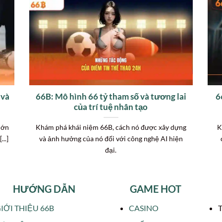
 và
66B: Mô hình 66 tỷ tham số và tương lai
6
của trí tuệ nhân tạo
lớn
Khám phá khái niệm 66B, cách nó được xây dựng
K
..]
và ảnh hưởng của nó đối với công nghệ AI hiện
đại.
HƯỚNG DẪN
GAME HOT
IỚI THIỆU 66B
CASINO
T