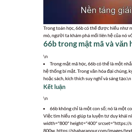
Trong toán học, 66b có thể được hiểu như m
mò, người ta khám phá mối liên hệ của nó vớ
66b trong mật mã và văn 
\n
Trong mật mã học, 66b có thể là một nhắc
hệ thống bí mật. Trong văn hóa đại chúng, k
hoặc sách, kích thích suy nghĩ và sáng tạo.
\n
Kết luận
\n
66b không chỉ là một con số; nó là một c
Việc tìm hiểu nó giúp ta luyện tư duy khái
width="800" height="400" srcset="https:
800w, https://shabaranour.com/images/t