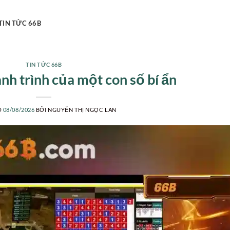
TIN TỨC 66B
TIN TỨC 66B
nh trình của một con số bí ẩn
O
08/08/2026
BỞI
NGUYỄN THỊ NGỌC LAN