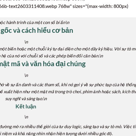
/66b-text2603311408.webp 768w" sizes="(max-width: 800px)
ộc hành trình của một con số bí ẩn\n
gốc và cách hiểu cơ bản
\n
một biến hoặc một chuỗi ký tự đại diện cho một dãy ký hiệu. Với sự tò m
 hệ của nó với chuỗi số và các phép biến đổi căn bản.
\n
mật mã và văn hóa đại chúng
\n
ở về sự ẩn danh và các tham số, khi nó gợi ý về sự phức tạp của hệ thống
hể xuất hiện như một mật mã trong trò chơi, phim ảnh hoặc sách, kích th
suy nghĩ và sáng tạo.
\n
Kết luận
\n
đường mở ra nhiều thế giới của tư duy logic, sáng tạo và sự tò mò. Việc t
ái niệm và khả năng nhìn nhận hiện tượng dưới nhiều góc độ.