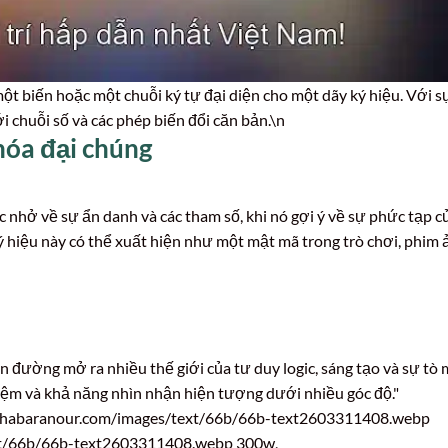
ột biến hoặc một chuỗi ký tự đại diện cho một dãy ký hiệu. Với s
i chuỗi số và các phép biến đổi căn bản.
\n
hóa đại chúng
 nhở về sự ẩn danh và các tham số, khi nó gợi ý về sự phức tạp c
ý hiệu này có thể xuất hiện như một mật mã trong trò chơi, phim 
on đường mở ra nhiều thế giới của tư duy logic, sáng tạo và sự tò 
 niệm và khả năng nhìn nhận hiện tượng dưới nhiều góc độ.
"
//shabaranour.com/images/text/66b/66b-text2603311408.webp
ext/66b/66b-text2603311408.webp 300w,