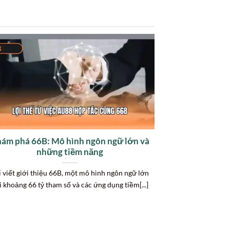
ám phá 66B: Mô hình ngôn ngữ lớn và
những tiềm năng
i viết giới thiệu 66B, một mô hình ngôn ngữ lớn
i khoảng 66 tỷ tham số và các ứng dụng tiềm[...]