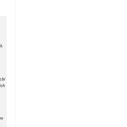
ò,
 bí
ích
ìm