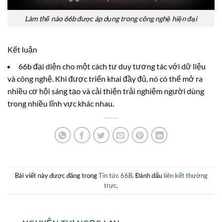
Làm thế nào 66b được áp dụng trong công nghệ hiện đại
Kết luận
66b đại diện cho một cách tư duy tương tác với dữ liệu
và công nghệ. Khi được triển khai đầy đủ, nó có thể mở ra
nhiều cơ hội sáng tạo và cải thiện trải nghiệm người dùng
trong nhiều lĩnh vực khác nhau.
Bài viết này được đăng trong
Tin tức 66B
. Đánh dấu
liên kết thường
trực
.