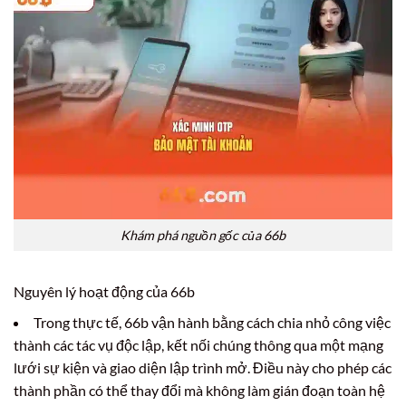
Khám phá nguồn gốc của 66b
Nguyên lý hoạt động của 66b
Trong thực tế, 66b vận hành bằng cách chia nhỏ công việc
thành các tác vụ độc lập, kết nối chúng thông qua một mạng
lưới sự kiện và giao diện lập trình mở. Điều này cho phép các
thành phần có thể thay đổi mà không làm gián đoạn toàn hệ