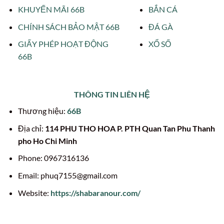
KHUYẾN MÃI 66B
BẮN CÁ
CHÍNH SÁCH BẢO MẬT 66B
ĐÁ GÀ
GIẤY PHÉP HOẠT ĐỘNG
XỔ SỐ
66B
THÔNG TIN LIÊN HỆ
Thương hiệu:
66B
Địa chỉ:
114 PHU THO HOA P. PTH Quan Tan Phu Thanh
pho Ho Chi Minh
Phone:
0967316136
Email:
phuq7155@gmail.com
Website:
https://shabaranour.com/