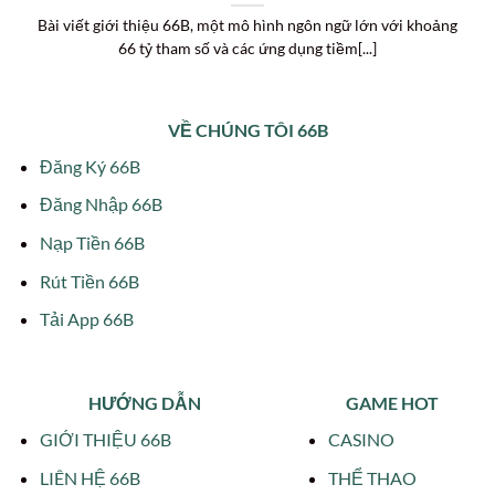
Bài viết giới thiệu 66B, một mô hình ngôn ngữ lớn với khoảng
66 tỷ tham số và các ứng dụng tiềm[...]
VỀ CHÚNG TÔI 66B
Đăng Ký 66B
Đăng Nhập 66B
Nạp Tiền 66B
Rút Tiền 66B
Tải App 66B
HƯỚNG DẪN
GAME HOT
GIỚI THIỆU 66B
CASINO
LIÊN HỆ 66B
THỂ THAO