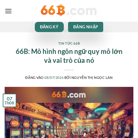
Bỏ
qua
nội
dung
ĐĂNG KÝ
ĐĂNG NHẬP
TIN TỨC 66B
66B: Mô hình ngôn ngữ quy mô lớn
và vai trò của nó
ĐĂNG VÀO
08/07/2026
BỞI
NGUYỄN THỊ NGỌC LAN
07
Th08