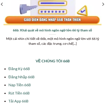
66b: Khái quát về mô hình ngôn ngữ lớn 66 tỷ tham số
Một cái nhìn chi tiết về 66b, một mô hình ngôn ngữ lớn với 66 tỷ
tham số, các đặc trưng, cơ chế[...]
VỀ CHÚNG TÔI 66B
Đăng Ký 66B
Đăng Nhập 66B
Nạp Tiền 66B
Rút Tiền 66B
Tải App 66B