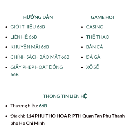
HƯỚNG DẪN
GAME HOT
GIỚI THIỆU 66B
CASINO
LIÊN HỆ 66B
THỂ THAO
KHUYẾN MÃI 66B
BẮN CÁ
CHÍNH SÁCH BẢO MẬT 66B
ĐÁ GÀ
GIẤY PHÉP HOẠT ĐỘNG
XỔ SỐ
66B
THÔNG TIN LIÊN HỆ
Thương hiệu:
66B
Địa chỉ:
114 PHU THO HOA P. PTH Quan Tan Phu Thanh
pho Ho Chi Minh