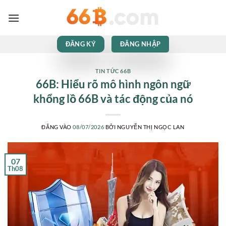
Bỏ
qua
nội
dung
ĐĂNG KÝ
ĐĂNG NHẬP
TIN TỨC 66B
66B: Hiểu rõ mô hình ngôn ngữ
khổng lồ 66B và tác động của nó
ĐĂNG VÀO
08/07/2026
BỞI
NGUYỄN THỊ NGỌC LAN
07
Th08