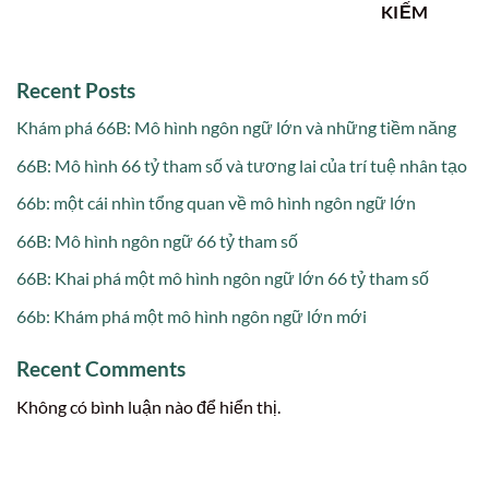
KIẾM
Recent Posts
Khám phá 66B: Mô hình ngôn ngữ lớn và những tiềm năng
66B: Mô hình 66 tỷ tham số và tương lai của trí tuệ nhân tạo
66b: một cái nhìn tổng quan về mô hình ngôn ngữ lớn
66B: Mô hình ngôn ngữ 66 tỷ tham số
66B: Khai phá một mô hình ngôn ngữ lớn 66 tỷ tham số
66b: Khám phá một mô hình ngôn ngữ lớn mới
Recent Comments
Không có bình luận nào để hiển thị.