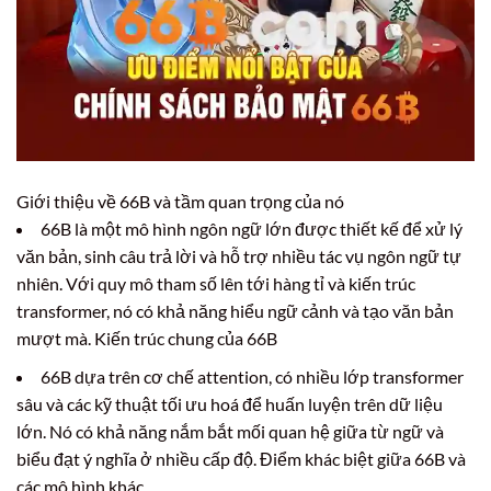
Giới thiệu về 66B và tầm quan trọng của nó
66B là một mô hình ngôn ngữ lớn được thiết kế để xử lý
văn bản, sinh câu trả lời và hỗ trợ nhiều tác vụ ngôn ngữ tự
nhiên. Với quy mô tham số lên tới hàng tỉ và kiến trúc
transformer, nó có khả năng hiểu ngữ cảnh và tạo văn bản
mượt mà.
Kiến trúc chung của 66B
66B dựa trên cơ chế attention, có nhiều lớp transformer
sâu và các kỹ thuật tối ưu hoá để huấn luyện trên dữ liệu
lớn. Nó có khả năng nắm bắt mối quan hệ giữa từ ngữ và
biểu đạt ý nghĩa ở nhiều cấp độ.
Điểm khác biệt giữa 66B và
các mô hình khác