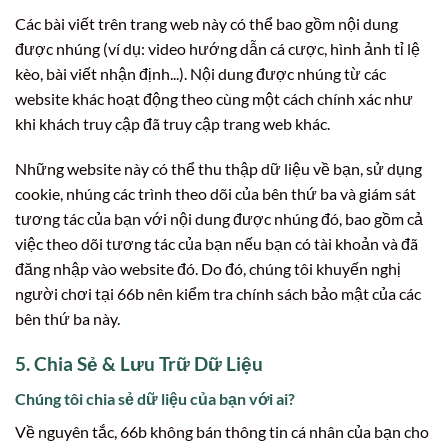
Các bài viết trên trang web này có thể bao gồm nội dung
được nhúng (ví dụ: video hướng dẫn cá cược, hình ảnh tỉ lệ
kèo, bài viết nhận định...). Nội dung được nhúng từ các
website khác hoạt động theo cùng một cách chính xác như
khi khách truy cập đã truy cập trang web khác.
Những website này có thể thu thập dữ liệu về bạn, sử dụng
cookie, nhúng các trình theo dõi của bên thứ ba và giám sát
tương tác của bạn với nội dung được nhúng đó, bao gồm cả
việc theo dõi tương tác của bạn nếu bạn có tài khoản và đã
đăng nhập vào website đó. Do đó, chúng tôi khuyến nghị
người chơi tại 66b nên kiểm tra chính sách bảo mật của các
bên thứ ba này.
5. Chia Sẻ & Lưu Trữ Dữ Liệu
Chúng tôi chia sẻ dữ liệu của bạn với ai?
Về nguyên tắc, 66b không bán thông tin cá nhân của bạn cho