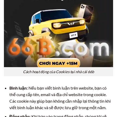
Cách hoạt động của Cookies tại nhà cái 66b
Bình luận:
Nếu bạn viết bình luận trên website, bạn có
thể cung cấp tên, email và địa chỉ website trong cookie.
Các cookie này giúp bạn không cần nhập lại thông tin khi
viết bình luận khác và sẽ được lưu giữ trong một năm.
Đăng nhập:
Khi bạn vào trang đăng nhập, chúng tôi sẽ