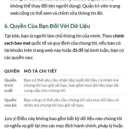
không thể thay đổi tên người dùng). Quản trị viên trang
web cũng có thể xem và chỉnh sửa thông tin đó.
6. Quyền Của Bạn Đối Với Dữ Liệu
Tại 66b, bạn là người làm chủ thông tin của mình. Theo
chinh
sach bao mat
quốc tế và quy định của chúng tôi, nếu bạn có
tài khoản trên trang web này hoặc đã để lại bình luận, bạn có
các quyền sau:
QUYỀN
MÔ TẢ CHI TIẾT
Quyền
Bạn có thể yêu cầu nhận tệp xuất dữ liệu cá nhân mà
trích
chúng tôi lưu giữ về bạn, bao gồm mọi dữ liệu bạn đã
xuất
cung cấp cho chúng tôi.
Quyền
Bạn cũng có thể yêu cầu chúng tôi xóa mọi dữ liệu cá
xóa bỏ
nhân mà chúng tôi lưu giữ về bạn.
Lưu ý:
Điều này không bao gồm bất kỳ dữ liệu nào chúng tôi
có nghĩa vụ giữ lại cho các mục đích hành chính, pháp lý hoặc