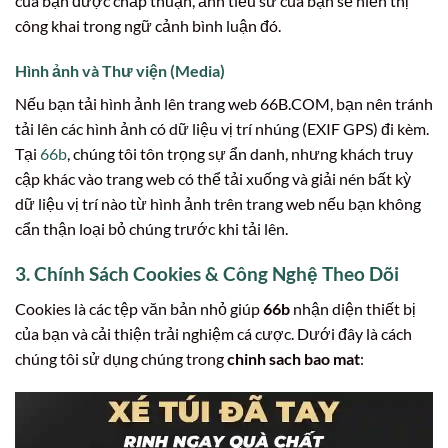
của bạn được chấp thuận, ảnh tiểu sử của bạn sẽ hiển thị
công khai trong ngữ cảnh bình luận đó.
Hình ảnh và Thư viện (Media)
Nếu bạn tải hình ảnh lên trang web 66B.COM, bạn nên tránh
tải lên các hình ảnh có dữ liệu vị trí nhúng (EXIF GPS) đi kèm.
Tại
66b
, chúng tôi tôn trọng sự ẩn danh, nhưng khách truy
cập khác vào trang web có thể tải xuống và giải nén bất kỳ
dữ liệu vị trí nào từ hình ảnh trên trang web nếu bạn không
cẩn thận loại bỏ chúng trước khi tải lên.
3. Chính Sách Cookies & Công Nghệ Theo Dõi
Cookies là các tệp văn bản nhỏ giúp
66b
nhận diện thiết bị
của bạn và cải thiện trải nghiệm cá cược. Dưới đây là cách
chúng tôi sử dụng chúng trong
chinh sach bao mat
: