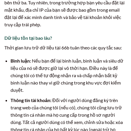
bên thứ ba. Tuy nhiên, trong trường hợp bạn yêu cầu đặt lại
mật khẩu, địa chỉ IP của bạn sẽ được bao gồm trong email
đặt lại để xác minh danh tính và bảo vệ tài khoản khỏi việc
truy cập trái phép.
Dữ liệu tồn tại bao lâu?
Thời gian lưu trữ dữ liệu tại 66b tuân theo các quy tắc sau:
Bình luận:
Nếu bạn để lại bình luận, bình luận và siêu dữ
liệu của nó sẽ được giữ lại vô thời hạn. Điều này là để
chúng tôi có thể tự động nhận ra và chấp nhận bất kỳ
bình luận nào thay vì giữ chúng trong khu vực đợi kiểm
duyệt.
Thông tin tài khoản:
Đối với người dùng đăng ký trên
trang web của chúng tôi (nếu có), chúng tôi cũng lưu trữ
thông tin cá nhân mà họ cung cấp trong hồ sơ người
dùng. Tất cả người dùng có thể xem, chỉnh sửa hoặc xóa
thông tin cá nhân của họ bất kỳ lúc nào (ngoại trừ họ