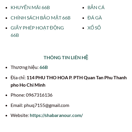
KHUYẾN MÃI 66B
BẮN CÁ
CHÍNH SÁCH BẢO MẬT 66B
ĐÁ GÀ
GIẤY PHÉP HOẠT ĐỘNG
XỔ SỐ
66B
THÔNG TIN LIÊN HỆ
Thương hiệu:
66B
Địa chỉ:
114 PHU THO HOA P. PTH Quan Tan Phu Thanh
pho Ho Chi Minh
Phone:
0967316136
Email:
phuq7155@gmail.com
Website:
https://shabaranour.com/