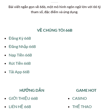
Bài viết ngắn gọn về 66b, một mô hình ngôn ngữ lớn với 66 tỷ
tham số, đặc điểm và ứng dụng.
VỀ CHÚNG TÔI 66B
Đăng Ký 66B
Đăng Nhập 66B
Nạp Tiền 66B
Rút Tiền 66B
Tải App 66B
HƯỚNG DẪN
GAME HOT
GIỚI THIỆU 66B
CASINO
LIÊN HỆ 66B
THỂ THAO