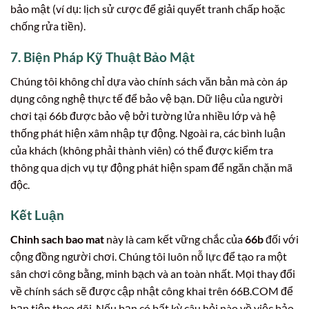
bảo mật (ví dụ: lịch sử cược để giải quyết tranh chấp hoặc
chống rửa tiền).
7. Biện Pháp Kỹ Thuật Bảo Mật
Chúng tôi không chỉ dựa vào chính sách văn bản mà còn áp
dụng công nghệ thực tế để bảo vệ bạn. Dữ liệu của người
chơi tại 66b được bảo vệ bởi tường lửa nhiều lớp và hệ
thống phát hiện xâm nhập tự động. Ngoài ra, các bình luận
của khách (không phải thành viên) có thể được kiểm tra
thông qua dịch vụ tự động phát hiện spam để ngăn chặn mã
độc.
Kết Luận
Chinh sach bao mat
này là cam kết vững chắc của
66b
đối với
cộng đồng người chơi. Chúng tôi luôn nỗ lực để tạo ra một
sân chơi công bằng, minh bạch và an toàn nhất. Mọi thay đổi
về chính sách sẽ được cập nhật công khai trên 66B.COM để
bạn tiện theo dõi. Nếu bạn có bất kỳ câu hỏi nào về việc bảo