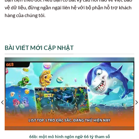
vệ dữ liệu, đừng ngần ngại liên hệ với bộ phận hỗ trợ khách
hàng của chúng tôi.
BÀI VIẾT MỚI CẬP NHẬT
66b: một mô hình ngôn ngữ 66 tỷ tham số