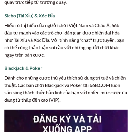
quay trực tiếp từ trường quay.
Sicbo (Tài Xỉu) & Xóc Đĩa
Hiểu rõ thị hiếu của người chơi Việt Nam và Châu Á, 66b
đầu tư mạnh vào các trò chơi dân gian được hiện đại hóa
như Tài Xỉu và Xóc Đĩa. Với tính năng "chat" trực tuyến, bạn
có thể cùng thảo luận soi cầu với những người chơi khác
ngay trên bàn cược.
Blackjack & Poker
Dành cho những cược thủ yêu thích sử dụng trí tuệ và chiến
thuật. Các bàn chơi Blackjack và Poker tại 66B.COM luôn
sẵn sàng thách thức bản lĩnh của bạn với nhiều mức cược đa
dạng từ thấp đến cao (VIP).