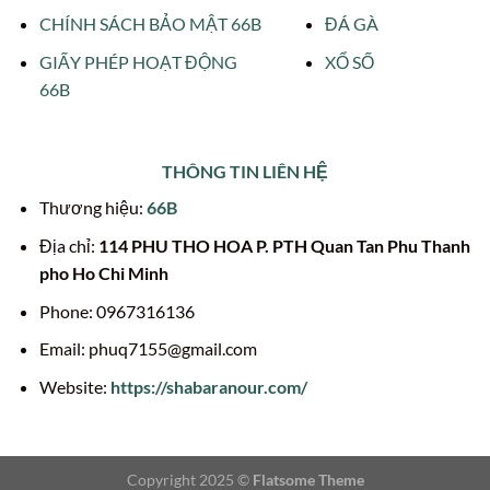
CHÍNH SÁCH BẢO MẬT 66B
ĐÁ GÀ
GIẤY PHÉP HOẠT ĐỘNG
XỔ SỐ
66B
THÔNG TIN LIÊN HỆ
Thương hiệu:
66B
Địa chỉ:
114 PHU THO HOA P. PTH Quan Tan Phu Thanh
pho Ho Chi Minh
Phone:
0967316136
Email:
phuq7155@gmail.com
Website:
https://shabaranour.com/
Copyright 2025 ©
Flatsome Theme