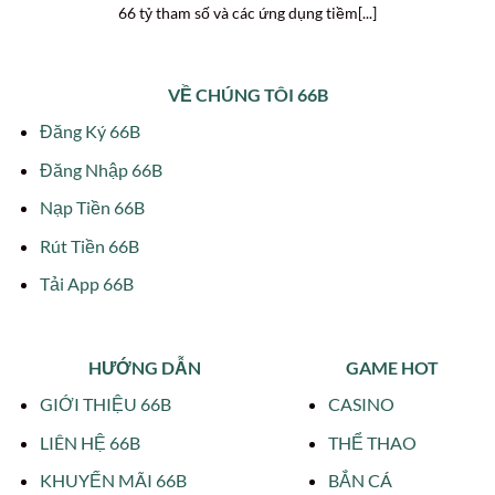
66 tỷ tham số và các ứng dụng tiềm[...]
VỀ CHÚNG TÔI 66B
Đăng Ký 66B
Đăng Nhập 66B
Nạp Tiền 66B
Rút Tiền 66B
Tải App 66B
HƯỚNG DẪN
GAME HOT
GIỚI THIỆU 66B
CASINO
LIÊN HỆ 66B
THỂ THAO
KHUYẾN MÃI 66B
BẮN CÁ