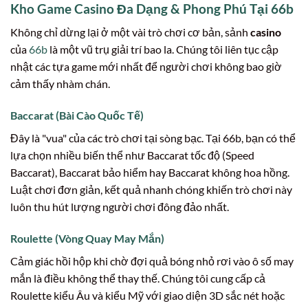
Kho Game Casino Đa Dạng & Phong Phú Tại 66b
Không chỉ dừng lại ở một vài trò chơi cơ bản, sảnh
casino
của
66b
là một vũ trụ giải trí bao la. Chúng tôi liên tục cập
nhật các tựa game mới nhất để người chơi không bao giờ
cảm thấy nhàm chán.
Baccarat (Bài Cào Quốc Tế)
Đây là "vua" của các trò chơi tại sòng bạc. Tại 66b, bạn có thể
lựa chọn nhiều biến thể như Baccarat tốc độ (Speed
Baccarat), Baccarat bảo hiểm hay Baccarat không hoa hồng.
Luật chơi đơn giản, kết quả nhanh chóng khiến trò chơi này
luôn thu hút lượng người chơi đông đảo nhất.
Roulette (Vòng Quay May Mắn)
Cảm giác hồi hộp khi chờ đợi quả bóng nhỏ rơi vào ô số may
mắn là điều không thể thay thế. Chúng tôi cung cấp cả
Roulette kiểu Âu và kiểu Mỹ với giao diện 3D sắc nét hoặc