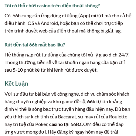
Tôi có thể chơi casino trên điện thoại không?
Có. 66b cung cấp ứng dụng di động (App) mượt mà cho cả hệ
điều hành iOS và Android, hoặc bạn có thể chơi trực tiếp
trên trình duyệt web của điện thoại mà không bị giật lag.
Rút tiền tại 66b mất bao lâu?
Hệ thống nạp rút tự động của chúng tôi xử lý giao dịch 24/7.
Thông thường, tiền sẽ về tài khoản ngân hàng của bạn chỉ
sau 5-10 phút kể từ khi lệnh rút được duyệt.
Kết Luận
Với sự đầu tư bài bản về công nghệ, dịch vụ chăm sóc khách
hàng chuyên nghiệp và kho game đồ sộ,
66b
tự tin khẳng
định vị thế là sòng bạc trực tuyến hàng đầu hiện nay. Dù bạn
yêu thích sự kịch tính của Baccarat, sự may rủi của Roulette
hay trí tuệ của Poker,
casino
tại 66B.COM đều có thể đáp
ứng vượt mong đợi. Hãy đăng ký ngay hôm nay để trải