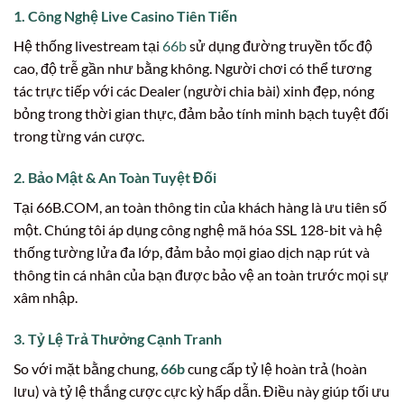
1. Công Nghệ Live Casino Tiên Tiến
Hệ thống livestream tại
66b
sử dụng đường truyền tốc độ
cao, độ trễ gần như bằng không. Người chơi có thể tương
tác trực tiếp với các Dealer (người chia bài) xinh đẹp, nóng
bỏng trong thời gian thực, đảm bảo tính minh bạch tuyệt đối
trong từng ván cược.
2. Bảo Mật & An Toàn Tuyệt Đối
Tại 66B.COM, an toàn thông tin của khách hàng là ưu tiên số
một. Chúng tôi áp dụng công nghệ mã hóa SSL 128-bit và hệ
thống tường lửa đa lớp, đảm bảo mọi giao dịch nạp rút và
thông tin cá nhân của bạn được bảo vệ an toàn trước mọi sự
xâm nhập.
3. Tỷ Lệ Trả Thưởng Cạnh Tranh
So với mặt bằng chung,
66b
cung cấp tỷ lệ hoàn trả (hoàn
lưu) và tỷ lệ thắng cược cực kỳ hấp dẫn. Điều này giúp tối ưu