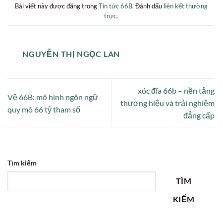
Bài viết này được đăng trong
Tin tức 66B
. Đánh dấu
liên kết thường
trực
.
NGUYỄN THỊ NGỌC LAN
xóc đĩa 66b – nền tảng
Về 66B: mô hình ngôn ngữ
thương hiệu và trải nghiệm
quy mô 66 tỷ tham số
đẳng cấp
Tìm kiếm
TÌM
KIẾM