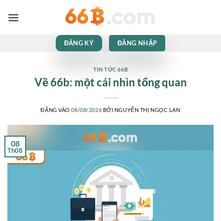
Bỏ
qua
nội
dung
ĐĂNG KÝ
ĐĂNG NHẬP
TIN TỨC 66B
Về 66b: một cái nhìn tổng quan
ĐĂNG VÀO
08/08/2026
BỞI
NGUYỄN THỊ NGỌC LAN
08
Th08