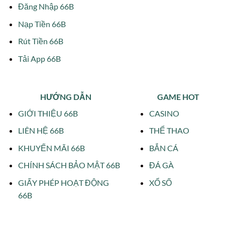
Đăng Nhập 66B
Nạp Tiền 66B
Rút Tiền 66B
Tải App 66B
HƯỚNG DẪN
GAME HOT
GIỚI THIỆU 66B
CASINO
LIÊN HỆ 66B
THỂ THAO
KHUYẾN MÃI 66B
BẮN CÁ
CHÍNH SÁCH BẢO MẬT 66B
ĐÁ GÀ
GIẤY PHÉP HOẠT ĐỘNG
XỔ SỐ
66B