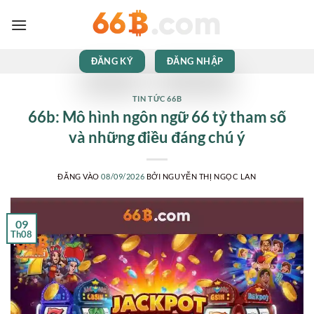
Bỏ
qua
nội
dung
ĐĂNG KÝ
ĐĂNG NHẬP
TIN TỨC 66B
66b: Mô hình ngôn ngữ 66 tỷ tham số
và những điều đáng chú ý
ĐĂNG VÀO
08/09/2026
BỞI
NGUYỄN THỊ NGỌC LAN
09
Th08