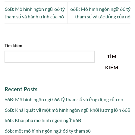
66B: Mô hình ngôn ngữ 66 tỷ
66B: Mô hình ngôn ngữ 66 tỷ
tham số và hành trình của nó
tham số và tác động của nó
Tìm kiếm
TÌM
KIẾM
Recent Posts
66B: Mô hình ngôn ngữ 66 tỷ tham số và ứng dụng của nó
66B: Khái quát về một mô hình ngôn ngữ khối lượng lớn 66B
66b: Khai phá mô hình ngôn ngữ 66B
66b: một mô hình ngôn ngữ 66 tỷ tham số